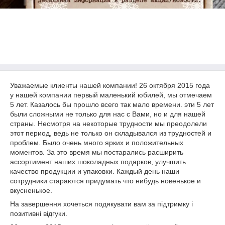
Уважаемые клиенты нашей компании! 26 октября 2015 года
у нашей компании первый маленький юбилей, мы отмечаем
5 лет. Казалось бы прошло всего так мало времени. эти 5 лет
были сложными не только для нас с Вами, но и для нашей
страны. Несмотря на некоторые трудности мы преодолели
этот период, ведь не только он складывался из трудностей и
проблем. Было очень много ярких и положительных
моментов. За это время мы постарались расширить
ассортимент наших шоколадных подарков, улучшить
качество продукции и упаковки. Каждый день наши
сотрудники стараются придумать что нибудь новенькое и
вкусненькое.
На завершення хочеться подякувати вам за підтримку і
позитивні відгуки.