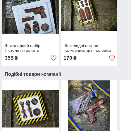
Шоколадний набір
Шоколадні погони
Пістолет і гранати
полковника для чоловіка
355
170
₴
₴
Подібні товари компанії