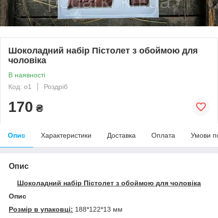
Шоколадний набір Пістолет з обоймою для
чоловіка
В наявності
Код: o1
Роздріб
170
₴
Опис
Характеристики
Доставка
Оплата
Умови п
Опис
Шоколадний набір Пістолет з обоймою для чоловіка
Опис
Розмір в упаковці:
188*122*13 мм