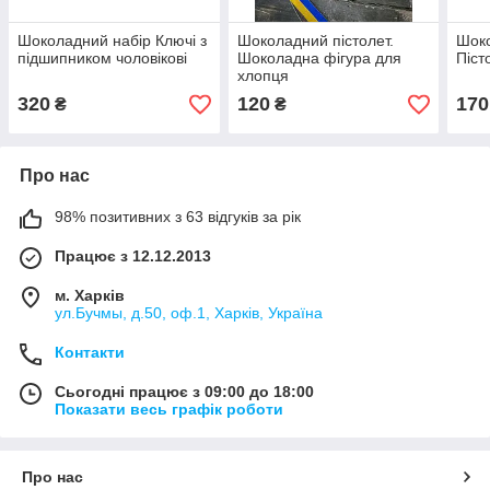
Шоколадний набір Ключі з
Шоколадний пістолет.
Шоко
підшипником чоловікові
Шоколадна фігура для
Піст
хлопця
320
120
170
₴
₴
Про нас
98% позитивних з 63 відгуків за рік
Працює з 12.12.2013
м. Харків
ул.Бучмы, д.50, оф.1, Харків, Україна
Контакти
Сьогодні працює з 09:00 до 18:00
Показати весь графік роботи
Про нас