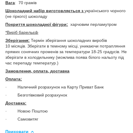
Вага
: 70 грамів
Шоколадний набір виготовляється з
українського чорного
(не гіркого) шоколаду
Покриття шоколадної фігури:
харчовим перламутром
*Виріб барельєф
Зберігання:
Термін зберігання шоколадних виробів
10 місяців. Зберігати в темному місці, уникаючи потрапляння
прямих сонячних променів за температури 18-25 градусів. Не
зберігати в холодильнику (можлива поява білого нальоту під
час перепаду температур.)
Замовлення, оплата, доставка
Оплата:
· Наличний розрахунок на Карту Приват Банк
· Безготівковий розрахунок
Доставка:
· Новою Поштою
· Самовитяг
Приховати