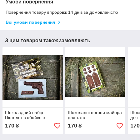
Умови повернення
Повернення товару впродовж 14 днів за домовленістю
Всі умови повернення
З цим товаром також замовляють
Шоколадний набір
Шоколадні погони майора
Шоко
Пістолет з обойвою
для тата
для 
170
170
170
₴
₴