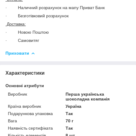
· Наличний розрахунок на мапу Приват Банк
· Безготівковий розрахунок
Доставка:
· Новою Поштою
· Самовитяг
Приховати
Характеристики
Основні атрибути
Виробник
Перша українська
шоколадна компанія
Країна виробник
Україна
Подарункова упаковка
Так
Вага
70 г
Наявність сертифіката
Так
Кількість елементів
8 шт.