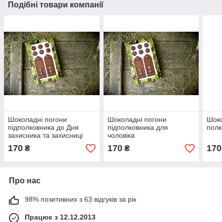
Подібні товари компанії
Шоколадні погони
Шоколадні погони
Шоко
підполковника до Дня
підполковника для
полк
захисника та захисниці
чоловіка
України
170
170
170
₴
₴
Про нас
98% позитивних з 63 відгуків за рік
Працює з 12.12.2013