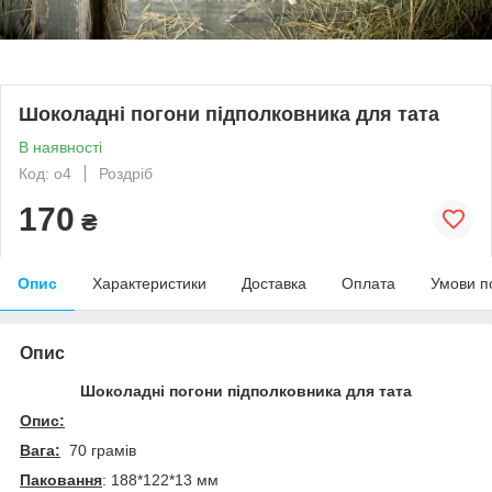
Шоколадні погони підполковника для тата
В наявності
Код: o4
Роздріб
170
₴
Опис
Характеристики
Доставка
Оплата
Умови п
Опис
Шоколадні погони підполковника для тата
Опис:
Вага:
70 грамів
Паковання
: 188*122*13 мм