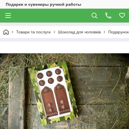
Подарки и сувениры ручной работы
Товари та послуги
Шоколад для чоловіків
Подарунок