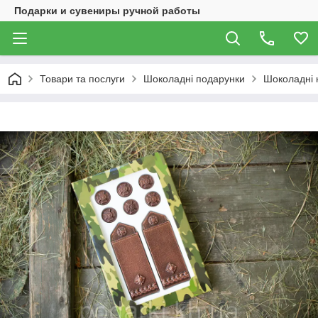
Подарки и сувениры ручной работы
Товари та послуги
Шоколадні подарунки
Шоколадні 