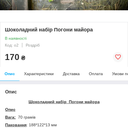
Шоколадний набір Погони майора
В наявності
Код: o2
Роздріб
170
₴
Опис
Характеристики
Доставка
Оплата
Умови п
Опис
Шоколадний набір Погони майора
Опис
Вага:
70 грамів
Паковання
: 188*122*13 мм