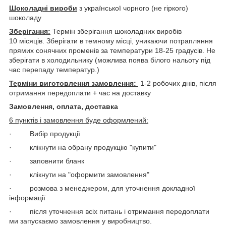
Шоколадні вироби
з української чорного (не гіркого)
шоколаду
Зберігання:
Термін зберігання шоколадних виробів
10 місяців. Зберігати в темному місці, уникаючи потрапляння
прямих сонячних променів за температури 18-25 градусів. Не
зберігати в холодильнику (можлива поява білого нальоту під
час перепаду температур.)
Терміни виготовлення замовлення:
1-2 робочих днів, після
отримання передоплати + час на доставку
Замовлення, оплата, доставка
6 пунктів і замовлення буде оформлений:
· Вибір продукції
· клікнути на обрану продукцію "купити"
· заповнити бланк
· клікнути на "оформити замовлення"
· розмова з менеджером, для уточнення докладної
інформації
· після уточнення всіх питань і отримання передоплати
ми запускаємо замовлення у виробництво.