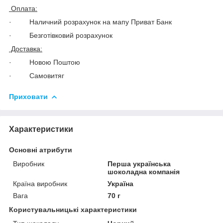
Оплата:
· Наличний розрахунок на мапу Приват Банк
· Безготівковий розрахунок
Доставка:
· Новою Поштою
· Самовитяг
Приховати
Характеристики
Основні атрибути
Виробник
Перша українська
шоколадна компанія
Країна виробник
Україна
Вага
70 г
Користувальницькі характеристики