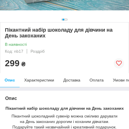
Пікантний набір шоколаду для дівчини на
День закоханих
В наявності
Код: nb17
Роздріб
299
₴
Опис
Характеристики
Доставка
Оплата
Умови п
Опис
Пікантний набір шоколаду для дівчини на День закоханих
Пікантний шоколадний сувенір можна сміливо дарувати
на День закоханих дорогим і коханим дівчатам.
Подаруйте такий незвичайний і креативний подарунок.