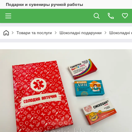
Подарки и сувениры ручной работы
Товари та послуги
Шоколадні подарунки
Шоколадні 