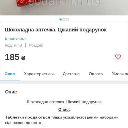
Шоколадна аптечка. Цікавий подарунок
В наявності
Код: nm8
Роздріб
185
₴
Опис
Характеристики
Доставка
Оплата
Умови п
Опис
Шоколадна аптечка. Цікавий подарунок
Опис:
Таблетки продаються
тільки укомплектованими наборами
відповідно до фото.