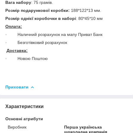
Вага набору
: 75 грамів.
Розмір подарункової коробки:
188*122*13 мм.
Розмір однієї коробочки в наборі
: 80*45*10 мм
Оплата:
· Наличний розрахунок на мапу Приват Банк
· Безготівковий розрахунок
Доставка:
· Новою Поштою
Приховати
Характеристики
Основні атрибути
Виробник
Перша українська
шоколадна компанія