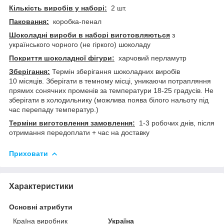
Кількість виробів у наборі:
2 шт.
Паковання:
коробка-пенал
Шоколадні вироби в наборі виготовляються
з
українського чорного (не гіркого) шоколаду
Покриття шоколадної фігури:
харчовий перламутр
Зберігання:
Термін зберігання шоколадних виробів
10 місяців. Зберігати в темному місці, уникаючи потрапляння
прямих сонячних променів за температури 18-25 градусів. Не
зберігати в холодильнику (можлива поява білого нальоту під
час перепаду температур.)
Терміни виготовлення замовлення:
1-3 робочих днів, після
отримання передоплати + час на доставку
Приховати
Характеристики
Основні атрибути
Країна виробник
Україна