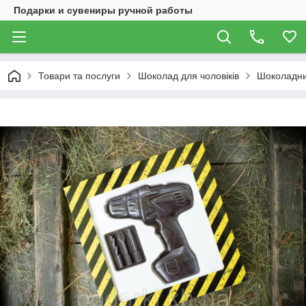
Подарки и сувениры ручной работы
Товари та послуги
Шоколад для чоловіків
Шоколадний