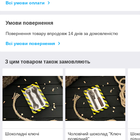
Всі умови оплати
Умови повернення
Повернення товару впродовж 14 днів за домовленістю
Всі умови повернення
З цим товаром також замовляють
Шоколадні ключі
Чоловічий шоколад "Ключ
Шоко
розвідний"
підш