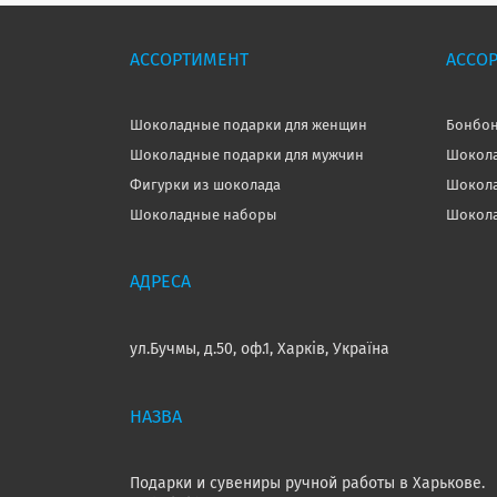
АССОРТИМЕНТ
АССО
Шоколадные подарки для женщин
Бонбон
Шоколадные подарки для мужчин
Шокола
Фигурки из шоколада
Шокола
Шоколадные наборы
Шокола
ул.Бучмы, д.50, оф.1, Харків, Україна
Подарки и сувениры ручной работы в Харькове.