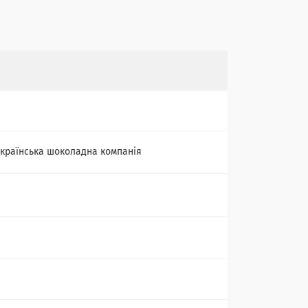
країнська шоколадна компанія