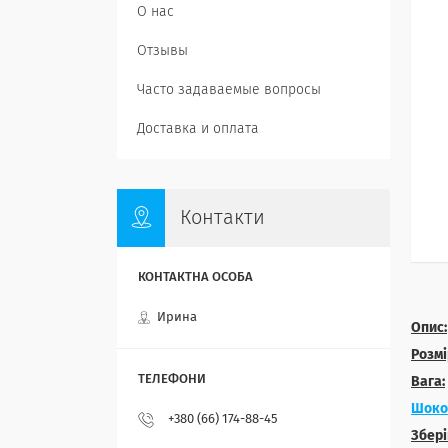
О нас
Отзывы
Часто задаваемые вопросы
Доставка и оплата
Контакти
Ирина
Опис:
Розмі
Вага:
Шоко
+380 (66) 174-88-45
Збері