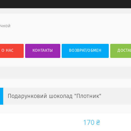
учной
О НАС
КОНТАКТЫ
ВОЗВРАТ/ОБМЕН
ДОСТА
Подарунковий шоколад "Плотник"
170 ₴