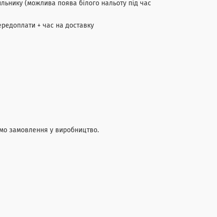
ильнику (можлива поява білого нальоту під час
ередоплати + час на доставку
мо замовлення у виробництво.