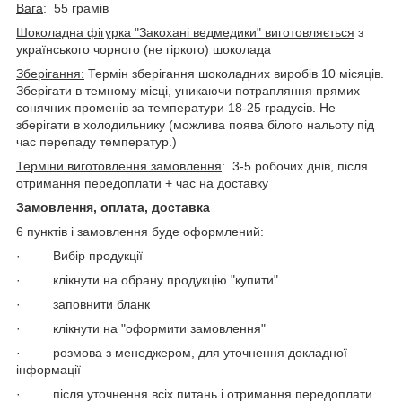
Вага
: 55 грамів
Шоколадна фігурка "Закохані ведмедики" виготовляється
з
українського чорного (не гіркого) шоколада
Зберігання:
Термін зберігання шоколадних виробів 10 місяців.
Зберігати в темному місці, уникаючи потрапляння прямих
сонячних променів за температури 18-25 градусів. Не
зберігати в холодильнику (можлива поява білого нальоту під
час перепаду температур.)
Терміни виготовлення замовлення
: 3-5 робочих днів, після
отримання передоплати + час на доставку
Замовлення, оплата, доставка
6 пунктів і замовлення буде оформлений:
· Вибір продукції
· клікнути на обрану продукцію "купити"
· заповнити бланк
· клікнути на "оформити замовлення"
· розмова з менеджером, для уточнення докладної
інформації
· після уточнення всіх питань і отримання передоплати