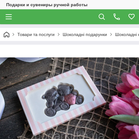
Подарки и сувениры ручной работы
Товари та послуги
Шоколадні подарунки
Шоколадні 