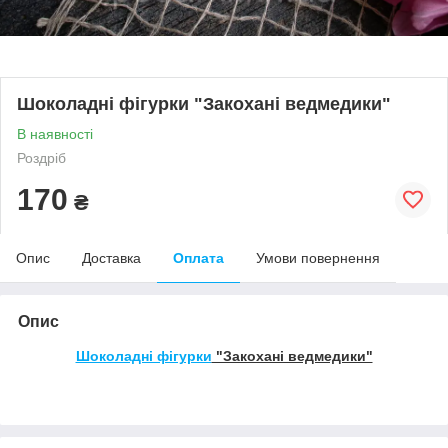
Шоколадні фігурки "Закохані ведмедики"
В наявності
Роздріб
170
₴
Опис
Доставка
Оплата
Умови повернення
Опис
Шоколадні фігурки
"Закохані ведмедики"