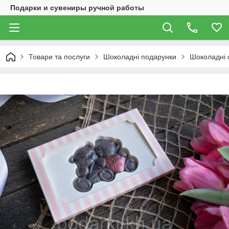
Подарки и сувениры ручной работы
Товари та послуги
Шоколадні подарунки
Шоколадні 