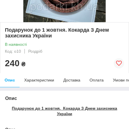
Подарунок до 1 жовтня. Кокарда З Днем
захисника України
В наявності
Код: o10
Роздріб
240
₴
Опис
Характеристики
Доставка
Оплата
Умови п
Опис
Подарунок до 1 жовтня. Кокарда З Днем захисника
України