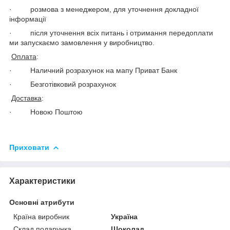
· розмова з менеджером, для уточнення докладної
інформації
· після уточнення всіх питань і отримання передоплати
ми запускаємо замовлення у виробництво.
Оплата
:
· Наличний розрахунок на мапу Приват Банк
· Безготівковий розрахунок
Доставка
:
· Новою Поштою
Приховати
Характеристики
Основні атрибути
Країна виробник
Україна
Склад подарунка
Шоколад