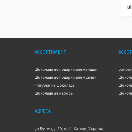
Ці
АССОРТИМЕНТ
АССО
Шоколадные подарки для женщин
Бонбон
Шоколадные подарки для мужчин
Шокола
Фигурки из шоколада
Шокола
Шоколадные наборы
Шокола
ул.Бучмы, д.50, оф.1, Харків, Україна