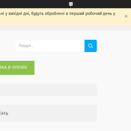
ні у вихідні дні, будуть оброблені в перший робочий день у
ВКА И ОПЛАТА
інь