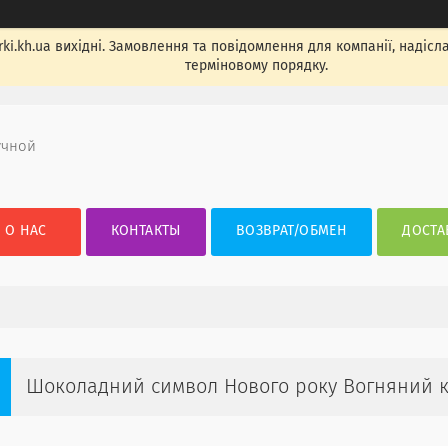
ki.kh.ua вихідні. Замовлення та повідомлення для компанії, надісла
терміновому порядку.
учной
О НАС
КОНТАКТЫ
ВОЗВРАТ/ОБМЕН
ДОСТА
Шоколадний символ Нового року Вогняний к