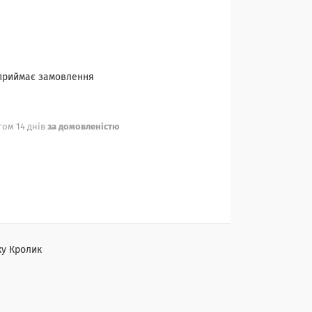
 приймає замовлення
ом 14 днів
за домовленістю
у Кролик