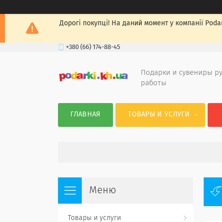
Дорогі покупці! На даний момент у компанії Podar
+380 (66) 174-88-45
Подарки и сувениры р
работы
ГЛАВНАЯ
ТОВАРЫ И УСЛУГИ
Товары и услуги