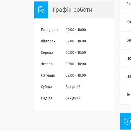
Ск
Графік роботи
Кі
Понеділок
09:00
18:00
Ва
Вівторок
09:00
18:00
Середа
09:00
18:00
По
Четвер
09:00
18:00
Пʼятниця
09:00
18:00
На
Субота
Вихідний
Те
Неділя
Вихідний