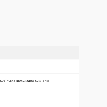
країнська шоколадна компанія