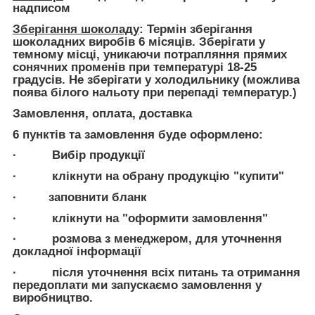
надписом
Зберігання шоколаду
: Термін зберігання
шоколадних виробів 6 місяців. Зберігати у
темному місці, уникаючи потрапляння прямих
сонячних променів при температурі 18-25
градусів. Не зберігати у холодильнику (можлива
поява білого нальоту при перепаді температур.)
Замовлення, оплата, доставка
6 пунктів та замовлення буде оформлено:
· Вибір продукції
· клікнути на обрану продукцію "купити"
· заповнити бланк
· клікнути на "оформити замовлення"
· розмова з менеджером, для уточнення
докладної інформації
· після уточнення всіх питань та отримання
передоплати ми запускаємо замовлення у
виробництво.