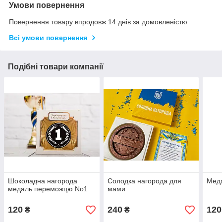
Умови повернення
Повернення товару впродовж 14 днів за домовленістю
Всі умови повернення
Подібні товари компанії
Шоколадна нагорода
Солодка нагорода для
Мед
медаль переможцю No1
мами
120
240
120
₴
₴