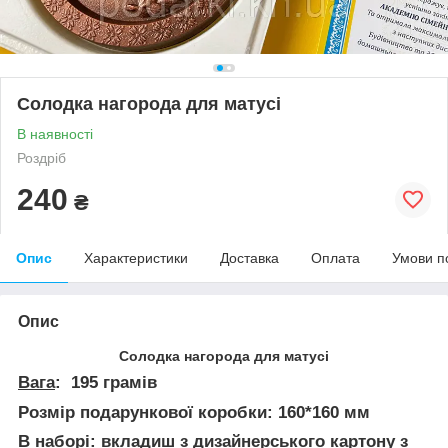
Солодка нагорода для матусі
В наявності
Роздріб
240
₴
Опис
Характеристики
Доставка
Оплата
Умови п
Опис
Солодка нагорода для матусі
Вага
: 195 грамів
Розмір подарункової коробки: 160*160 мм
В наборі
: вкладиш з дизайнерського картону з