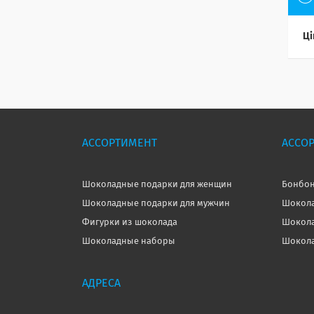
Ці
АССОРТИМЕНТ
АССО
Шоколадные подарки для женщин
Бонбон
Шоколадные подарки для мужчин
Шокола
Фигурки из шоколада
Шокола
Шоколадные наборы
Шокола