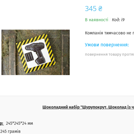
345 ₴
В наявності
Код:
i9
Компанія тимчасово не
повернення товару протяг
Шоколадний набір "Шурупокрут. Шоколад із ч
р:
245*245*24 мм
245 грамів