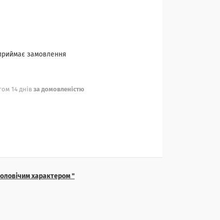
 приймає замовлення
ом 14 днів
за домовленістю
оловічим характером "