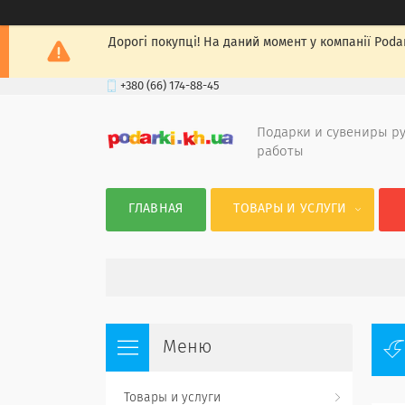
Дорогі покупці! На даний момент у компанії Podar
+380 (66) 174-88-45
Подарки и сувениры р
работы
ГЛАВНАЯ
ТОВАРЫ И УСЛУГИ
Товары и услуги