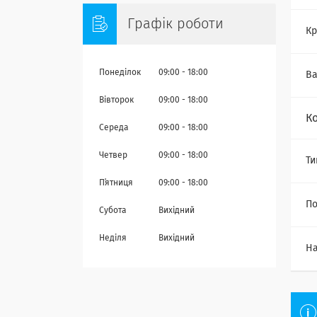
Графік роботи
Кр
Понеділок
09:00
18:00
Ва
Вівторок
09:00
18:00
К
Середа
09:00
18:00
Четвер
09:00
18:00
Ти
Пʼятниця
09:00
18:00
По
Субота
Вихідний
Неділя
Вихідний
На