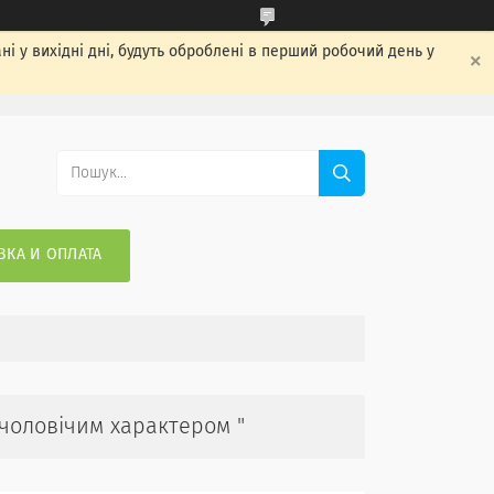
ні у вихідні дні, будуть оброблені в перший робочий день у
ВКА И ОПЛАТА
чоловічим характером "