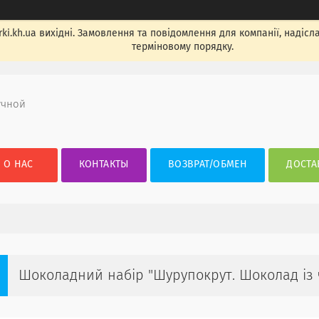
ki.kh.ua вихідні. Замовлення та повідомлення для компанії, надісла
терміновому порядку.
учной
О НАС
КОНТАКТЫ
ВОЗВРАТ/ОБМЕН
ДОСТА
Шоколадний набір "Шурупокрут. Шоколад із 