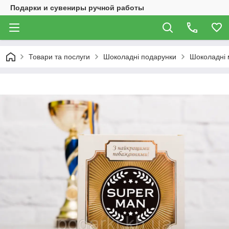
Подарки и сувениры ручной работы
Товари та послуги
Шоколадні подарунки
Шоколадні 