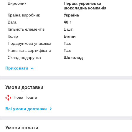
Виробник
Перша українська
шоколадна компанія
Країна виробник
Україна
Вага
40 г
Кількість елементів
1 шт.
Колір
Білий
Подарункова упаковка
Так
Наявність сертифіката
Так
Склад подарунка
Шоколад
Приховати
Умови доставки
Нова Пошта
Всі умови доставки
Умови оплати