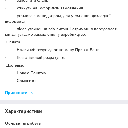
· заповнити бланк
· клікнути на "оформити замовлення"
· розмова з менеджером, для уточнення докладної
інформації
· після уточнення всіх питань і отримання передоплати
ми запускаємо замовлення у виробництво.
Оплата
:
· Наличний розрахунок на мапу Приват Банк
· Безготівковий розрахунок
Доставка
:
· Новою Поштою
· Самовитяг
Приховати
Характеристики
Основні атрибути