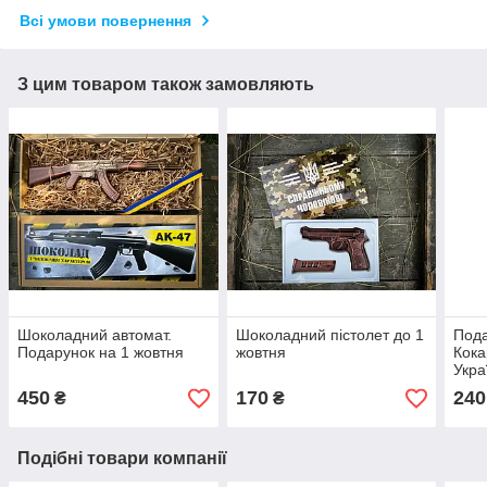
Всі умови повернення
З цим товаром також замовляють
Шоколадний автомат.
Шоколадний пістолет до 1
Пода
Подарунок на 1 жовтня
жовтня
Кока
Укра
450
170
240
₴
₴
Подібні товари компанії