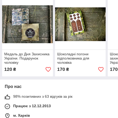
Медаль до Дня Захисника
Шоколадні погони
Шоко
України. Подарунок
підполковника для
захи
чоловіку
чоловіка
Укра
120
170
170
₴
₴
Про нас
98% позитивних з 63 відгуків за рік
Працює з 12.12.2013
м. Харків