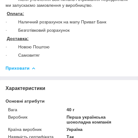
ми запускаємо замовлення у виробництво.
Оплата:
· Наличний розрахунок на мапу Приват Банк
· Безготівковий розрахунок
Доставка:
· Новою Поштою
· Самовитяг
Приховати
Характеристики
Основні атрибути
Вага
40 г
Виробник
Перша українська
шоколадна компанія
Країна виробник
Україна
Наявність сертифіката
Так