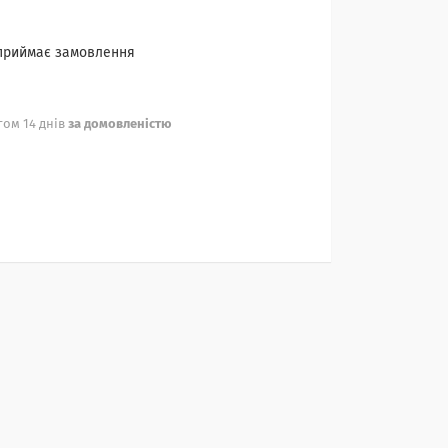
 приймає замовлення
ом 14 днів
за домовленістю