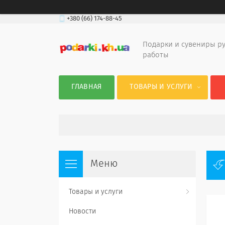
+380 (66) 174-88-45
Подарки и сувениры р
работы
ГЛАВНАЯ
ТОВАРЫ И УСЛУГИ
Товары и услуги
Новости