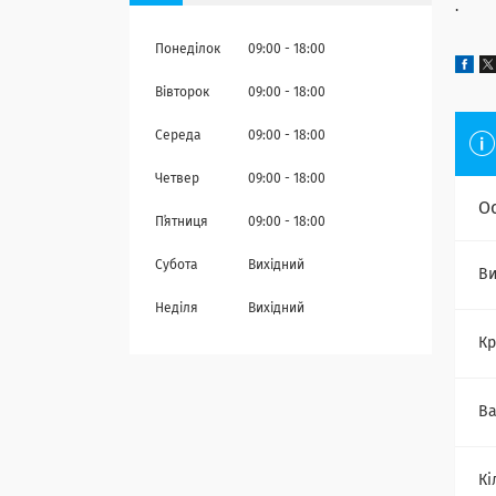
· С
Понеділок
09:00
18:00
Вівторок
09:00
18:00
Середа
09:00
18:00
Четвер
09:00
18:00
О
Пʼятниця
09:00
18:00
Субота
Вихідний
Ви
Неділя
Вихідний
Кр
Ва
Кі