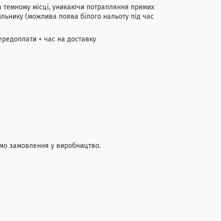
 в темному місці, уникаючи потрапляння прямих
ильнику (можлива поява білого нальоту під час
передоплати + час на доставку
мо замовлення у виробництво.