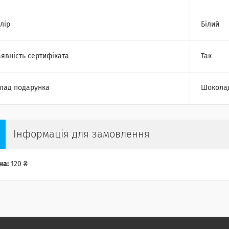
лір
Білий
явність сертифіката
Так
лад подарунка
Шокола
Інформація для замовлення
на:
120 ₴