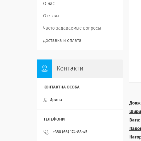
О нас
Отзывы
Часто задаваемые вопросы
Доставка и оплата
Контакти
Ирина
Довж
Шири
Вага
Пако
+380 (66) 174-88-45
Наго