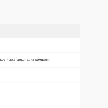
країнська шоколадна компанія