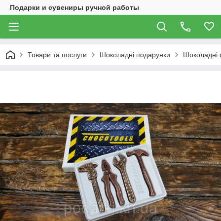
Подарки и сувениры ручной работы
Товари та послуги
Шоколадні подарунки
Шоколадні 