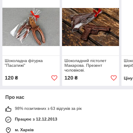
Шоколадна фігурка
Шоколадний пістолет
Шок
"Пасатижі"
Макарова. Презент
вирі
чоловікові.
120
120
₴
₴
Цін
Про нас
98% позитивних з 63 відгуків за рік
Працює з 12.12.2013
м. Харків