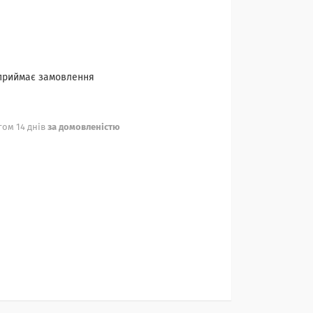
 приймає замовлення
ом 14 днів
за домовленістю