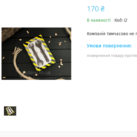
170 ₴
В наявності
Код:
i2
Компанія тимчасово не
повернення товару протяг