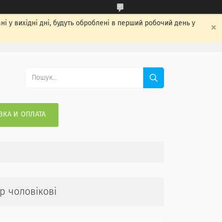
ні у вихідні дні, будуть оброблені в перший робочий день у
ВКА И ОПЛАТА
р чоловікові