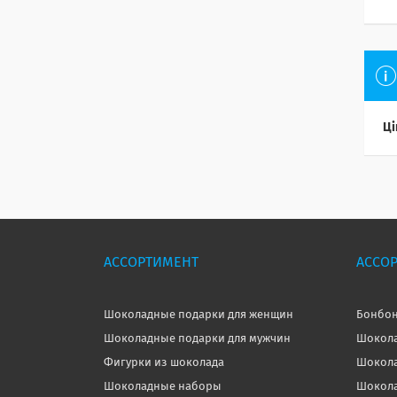
Ці
АССОРТИМЕНТ
АССО
Шоколадные подарки для женщин
Бонбон
Шоколадные подарки для мужчин
Шокола
Фигурки из шоколада
Шокола
Шоколадные наборы
Шокола