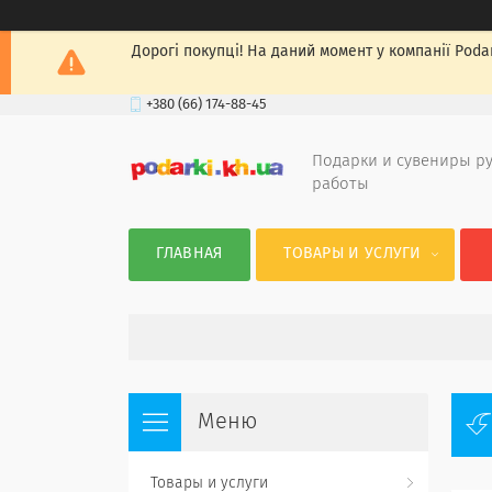
Дорогі покупці! На даний момент у компанії Podar
+380 (66) 174-88-45
Подарки и сувениры р
работы
ГЛАВНАЯ
ТОВАРЫ И УСЛУГИ
Товары и услуги