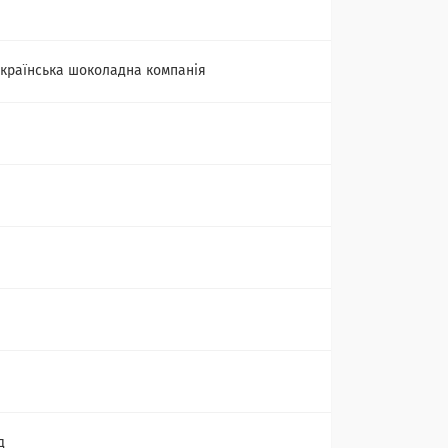
країнська шоколадна компанія
д