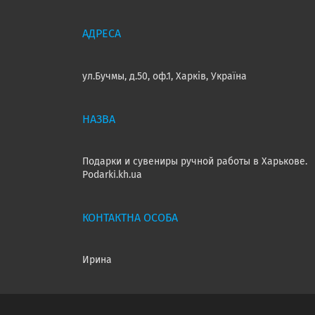
ул.Бучмы, д.50, оф.1, Харків, Україна
Подарки и сувениры ручной работы в Харькове.
Podarki.kh.ua
Ирина