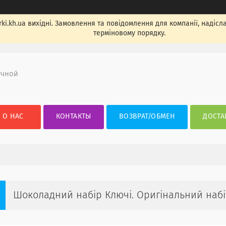
ki.kh.ua вихідні. Замовлення та повідомлення для компанії, надісла
терміновому порядку.
учной
О НАС
КОНТАКТЫ
ВОЗВРАТ/ОБМЕН
ДОСТА
Шоколадний набір Ключі. Оригінальний набі